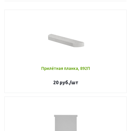
Прилётная планка, 892П
20
руб.
/шт