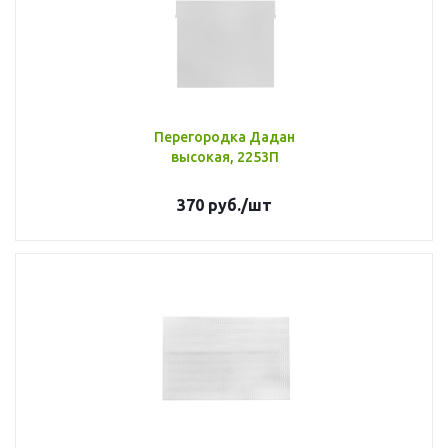
Перегородка Дадан
высокая, 2253П
370
руб.
/шт