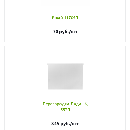
Ромб 11709П
70
руб.
/шт
Перегородка Дадан 6,
557П
345
руб.
/шт