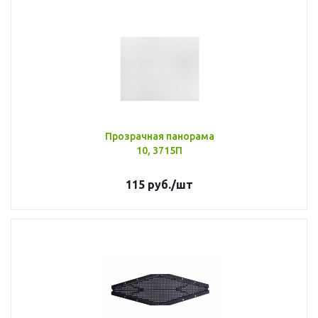
Прозрачная панорама
10, 3715П
115
руб.
/шт