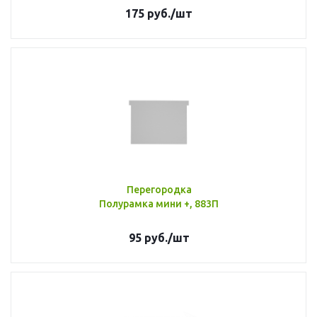
175
руб.
/шт
Перегородка
Полурамка мини +, 883П
95
руб.
/шт