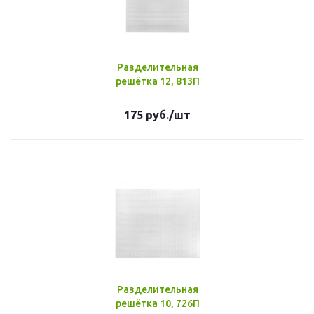
Разделительная
решётка 12, 813П
175
руб.
/шт
Разделительная
решётка 10, 726П