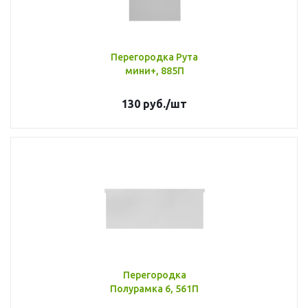
Перегородка Рута
мини+, 885П
130
руб.
/шт
Перегородка
Полурамка 6, 561П