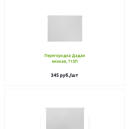
Перегородка Дадан
низкая, 715П
345
руб.
/шт