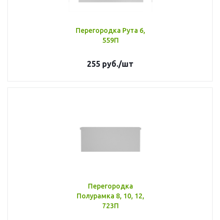
Перегородка Рута 6,
559П
255
руб.
/шт
Перегородка
Полурамка 8, 10, 12,
723П