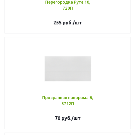
Перегородка Рута 10,
720П
255
руб.
/шт
Прозрачная панорама 6,
3712П
70
руб.
/шт