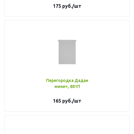
175
руб.
/шт
Перегородка Дадан
мини+, 881П
165
руб.
/шт