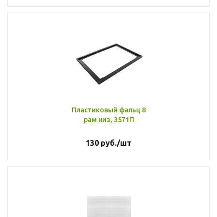
Пластиковый фальц 8
рам низ, 3571П
130
руб.
/шт