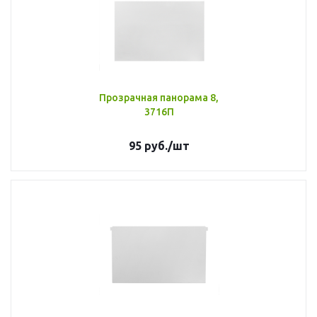
Прозрачная панорама 8,
3716П
95
руб.
/шт