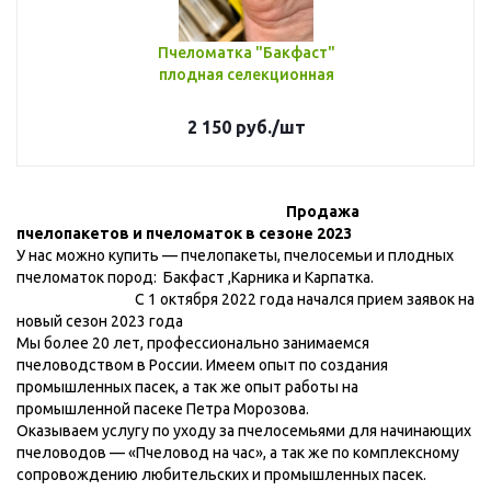
Пчеломатка "Бакфаст"
плодная селекционная
2 150
руб.
/шт
Продажа
пчелопакетов и пчеломаток в сезоне 2023
У нас можно купить — пчелопакеты, пчелосемьи и плодных
пчеломаток пород: Бакфаст ,Карника и Карпатка.
С 1 октября 2022 года начался прием заявок на
новый сезон 2023 года
Мы более 20 лет, профессионально занимаемся
пчеловодством в России. Имеем опыт по создания
промышленных пасек, а так же опыт работы на
промышленной пасеке Петра Морозова.
Оказываем услугу по уходу за пчелосемьями для начинающих
пчеловодов — «Пчеловод на час», а так же по комплексному
сопровождению любительских и промышленных пасек.