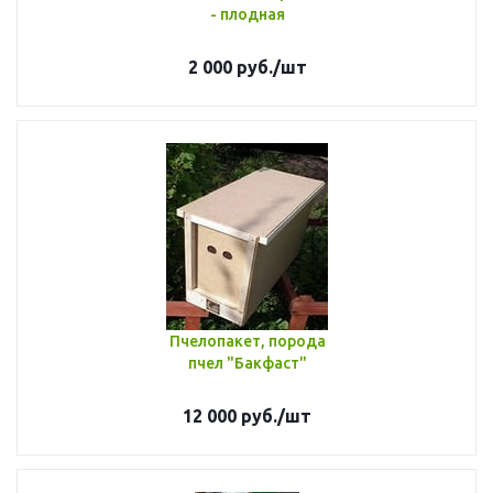
- плодная
2 000
руб.
/шт
Пчелопакет, порода
пчел "Бакфаст"
12 000
руб.
/шт