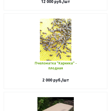
12 000
руб.
/шт
Пчеломатка "Карника" -
плодная
2 000
руб.
/шт