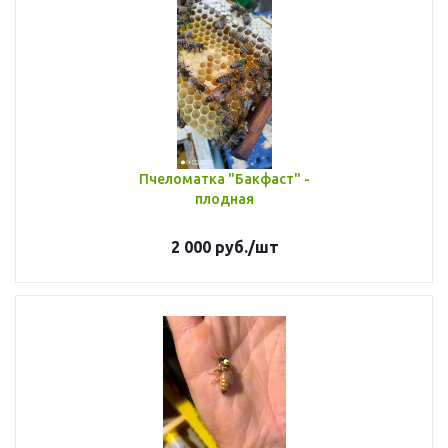
Пчеломатка "Бакфаст" -
плодная
2 000
руб.
/шт