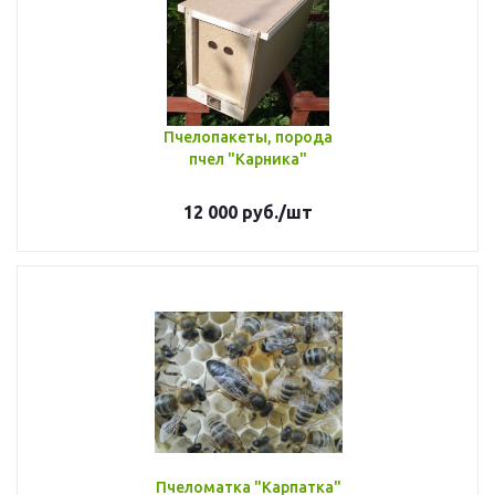
Пчелопакеты, порода
пчел "Карника"
12 000
руб.
/шт
Пчеломатка "Карпатка"