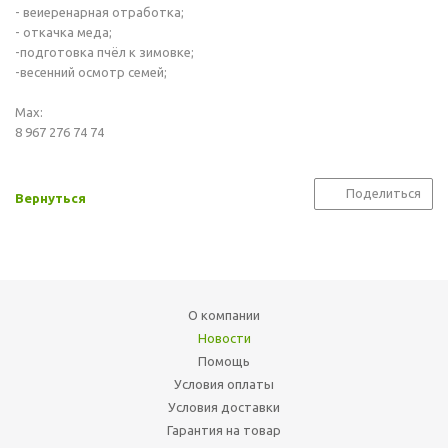
- веиеренарная отработка;
- откачка меда;
-подготовка пчёл к зимовке;
-весенний осмотр семей;
Мах:
8 967 276 74 74
Поделиться
Вернуться
О компании
Новости
Помощь
Условия оплаты
Условия доставки
Гарантия на товар