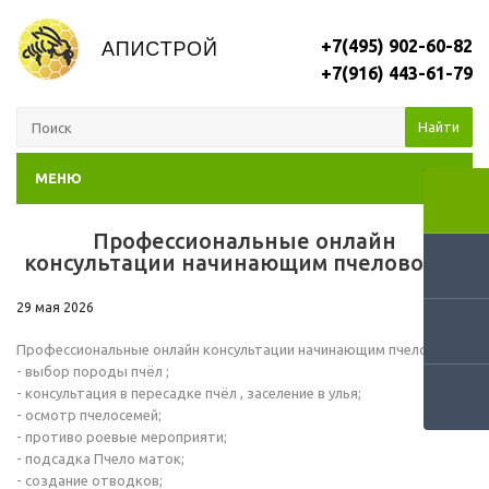
+7(495) 902-60-82
+7(916) 443-61-79
Найти
МЕНЮ
Профессиональные онлайн
RSS
консультации начинающим пчеловодам
29 мая 2026
Профессиональные онлайн консультации начинающим пчеловодам
- выбор породы пчёл ;
- консультация в пересадке пчёл , заселение в улья;
- осмотр пчелосемей;
- противо роевые мероприяти;
- подсадка Пчело маток;
- создание отводков;