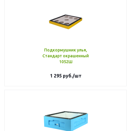
Подкормушник улья,
Стандарт окрашенный
1052Ш
1 295
руб.
/шт