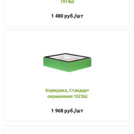
1014Ш
1 480
руб.
/шт
Кормушка, Стандарт
окрашенная 1023Ш
1 968
руб.
/шт