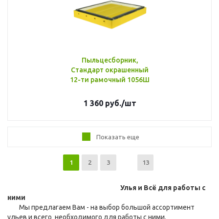
Пыльцесборник,
Стандарт окрашенный
12-ти рамочный 1056Ш
1 360
руб.
/шт
Показать еще
1
2
3
13
Улья и Всё для работы с
ними
Мы предлагаем Вам - на выбор большой ассортимент
ульев и всего необходимого для работы с ними.