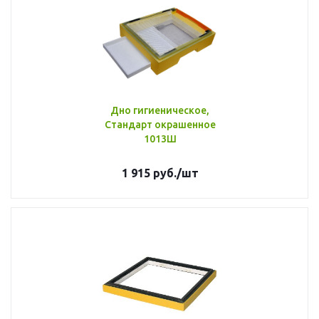
Дно гигиеническое,
Стандарт окрашенное
1013Ш
1 915
руб.
/шт