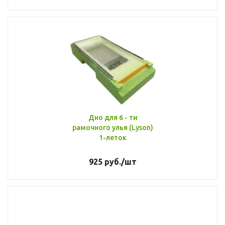
Дно для 6 - ти
рамочного улья (Lyson)
1-леток
925
руб.
/шт