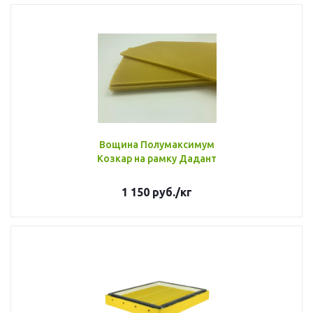
Вощина Полумаксимум
Козкар на рамку Дадант
1 150
руб.
/кг