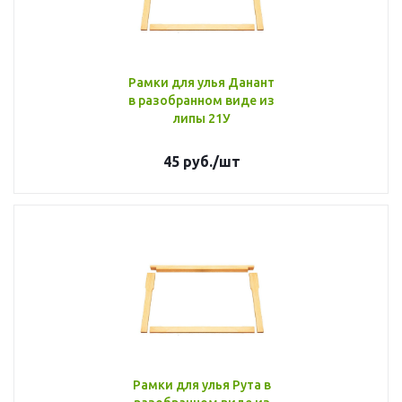
Рамки для улья Данант
в разобранном виде из
липы 21У
45
руб.
/шт
Рамки для улья Рута в