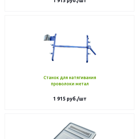
1 915
руб.
/шт
Станок для натягивания
проволоки метал
1 915
руб.
/шт