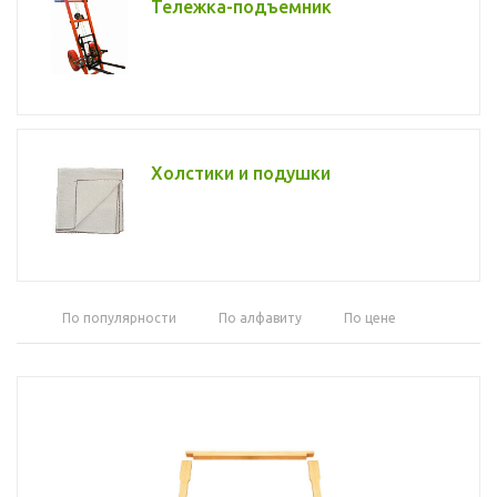
Тележка-подъемник
Холстики и подушки
По популярности
По алфавиту
По цене