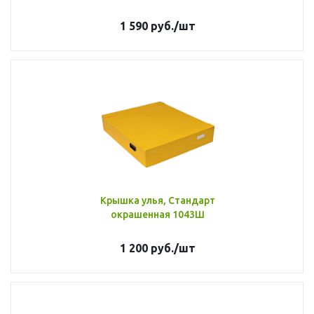
1 590
руб.
/шт
Крышка улья, Стандарт
окрашенная 1043Ш
1 200
руб.
/шт