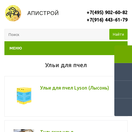
+7(495) 902-60-82
+7(916) 443-61-79
Найти
МЕНЮ
Ульи для пчел
Ульи для пчел Lyson (Лысонь)