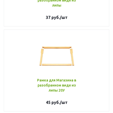
разобранном виде из
липы
37
руб.
/шт
Рамка для Магазина в
разобранном виде из
липы 20У
45
руб.
/шт