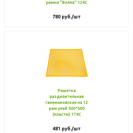
рамки "Волна" 124С
780
руб.
/шт
Решетка
разделительная
ганемановская на 12
рам улей 500*500
(пластм) 174С
481
руб.
/шт