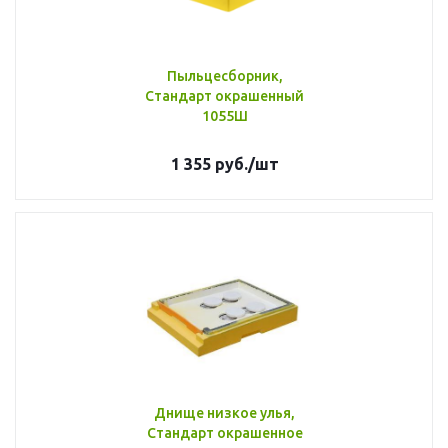
Пыльцесборник,
Стандарт окрашенный
1055Ш
1 355
руб.
/шт
Днище низкое улья,
Стандарт окрашенное