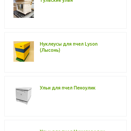
Тульские улья
Нуклеусы для пчел Lyson
(Лысонь)
Ульи для пчел Пеноулик