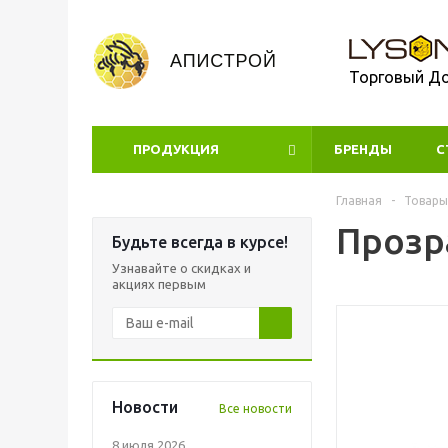
Торговый Д
ПРОДУКЦИЯ
БРЕНДЫ
УЦЕНКА
С
Главная
-
Товары
Прозр
Будьте всегда в курсе!
Узнавайте о скидках и
акциях первым
Новости
Все новости
8 июля 2026