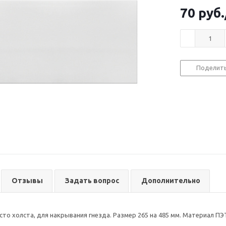
70
руб.
Поделит
Отзывы
Задать вопрос
Дополнительно
то холста, для накрывания гнезда. Размер 265 на 485 мм. Материал ПЭТ