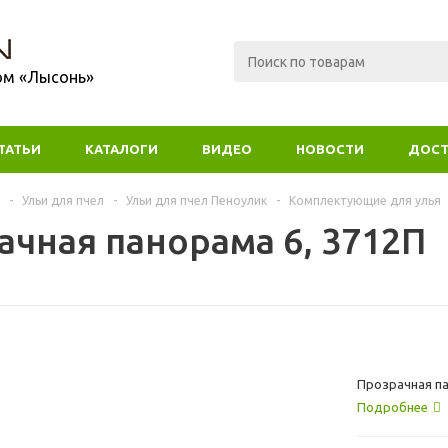
ом «Лысонь»
ТАТЬИ
КАТАЛОГИ
ВИДЕО
НОВОСТИ
ДОСТ
-
Ульи для пчел
-
Ульи для пчел Пеноулик
-
Комплектующие для улья
ачная панорама 6, 3712П
Прозрачная п
Подробнее