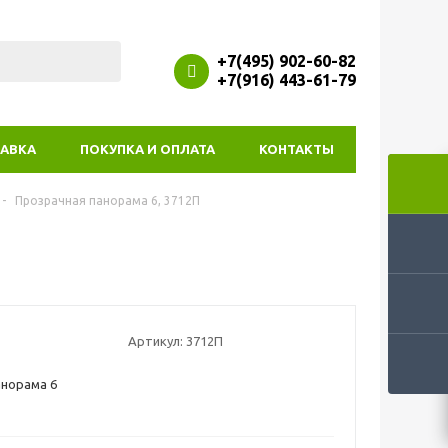
+7(495) 902-60-82
+7(916) 443-61-79
АВКА
ПОКУПКА И ОПЛАТА
КОНТАКТЫ
-
Прозрачная панорама 6, 3712П
Артикул:
3712П
анорама 6