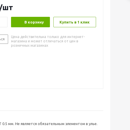
/шт
В корзину
Купить в 1 клик
Цена действительна только для интернет-
ься
магазина и может отличаться от цен в
розничных магазинах
 0.5 мм. Не является обязательным элементом в улье.