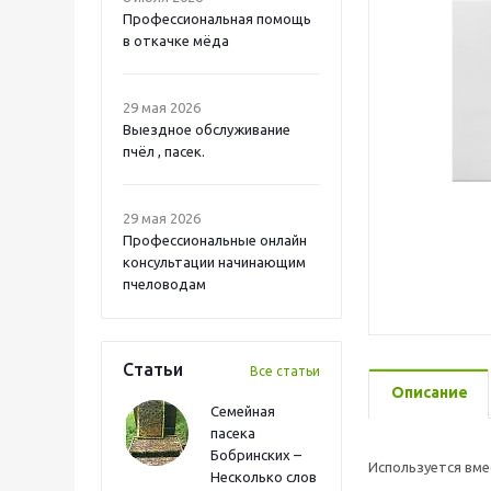
Профессиональная помощь
в откачке мёда
29 мая 2026
Выездное обслуживание
пчёл , пасек.
29 мая 2026
Профессиональные онлайн
консультации начинающим
пчеловодам
Статьи
Все статьи
Описание
Семейная
пасека
Бобринских –
Используется вмес
Несколько слов