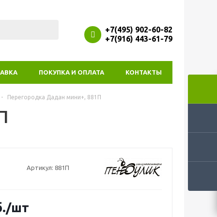
+7(495) 902-60-82
+7(916) 443-61-79
АВКА
ПОКУПКА И ОПЛАТА
КОНТАКТЫ
-
Перегородка Дадан мини+, 881П
П
Артикул:
881П
.
/шт