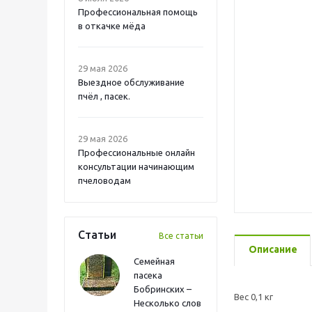
Профессиональная помощь
в откачке мёда
29 мая 2026
Выездное обслуживание
пчёл , пасек.
29 мая 2026
Профессиональные онлайн
консультации начинающим
пчеловодам
Статьи
Все статьи
Описание
Семейная
пасека
Бобринских –
Вес 0,1 кг
Несколько слов