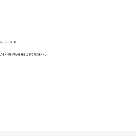
нный ПВХ
ления улья на 2 половины.