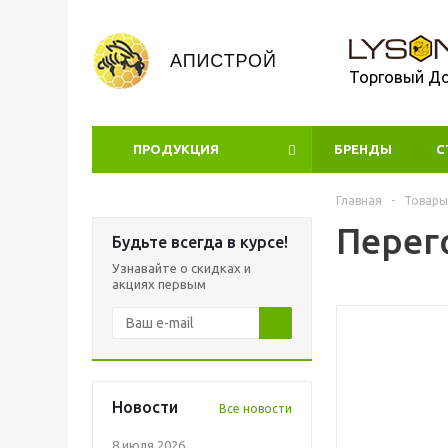
Торговый Д
ПРОДУКЦИЯ
БРЕНДЫ
УЦЕНКА
С
Главная
-
Товары
Перег
Будьте всегда в курсе!
Узнавайте о скидках и
акциях первым
Новости
Все новости
8 июля 2026