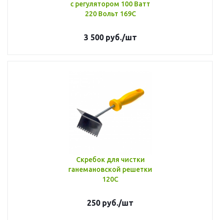
с регулятором 100 Ватт
220 Вольт 169С
3 500
руб.
/шт
Скребок для чистки
ганемановской решетки
120C
250
руб.
/шт