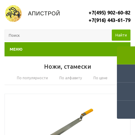
+7(495) 902-60-82
+7(916) 443-61-79
Найти
МЕНЮ
Ножи, стамески
По популярности
По алфавиту
По цене