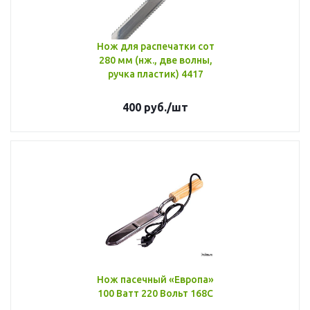
Нож для распечатки сот
280 мм (нж., две волны,
ручка пластик) 4417
400
руб.
/шт
Нож пасечный «Европа»
100 Ватт 220 Вольт 168С