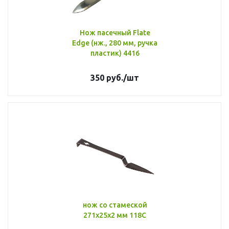
Нож пасечный Flate
Edge (нж., 280 мм, ручка
пластик) 4416
350
руб.
/шт
нож со стамеской
271х25х2 мм 118С