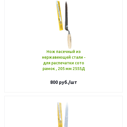
Нож пасечный из
нержавеющей стали -
для распечатки сото
рамок , 205 мм 2555Д
800
руб.
/шт