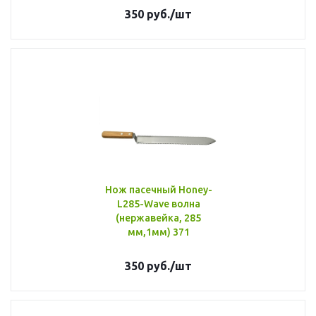
350
руб.
/шт
Нож пасечный Honey-
L285-Wave волна
(нержавейка, 285
мм,1мм) 371
350
руб.
/шт