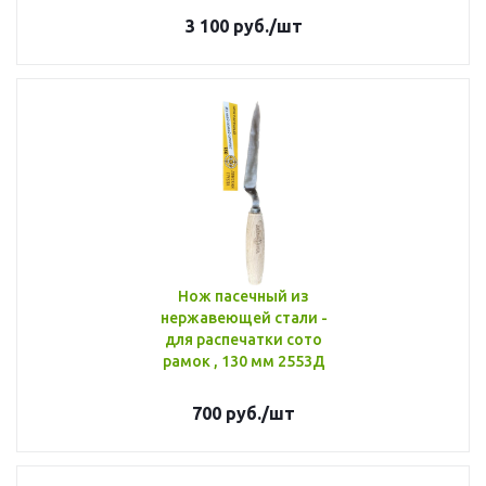
3 100
руб.
/шт
Нож пасечный из
нержавеющей стали -
для распечатки сото
рамок , 130 мм 2553Д
700
руб.
/шт