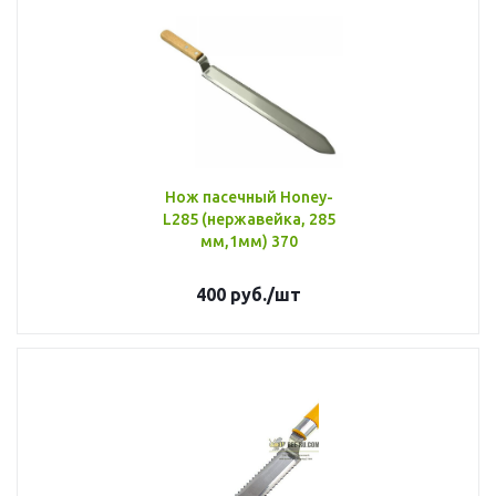
Нож пасечный Honey-
L285 (нержавейка, 285
мм,1мм) 370
400
руб.
/шт