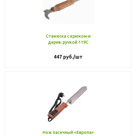
Стамеска с крюком и
дерев. ручкой 119С
447
руб.
/шт
Нож пасечный «Европа»