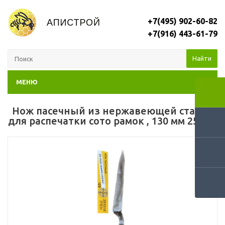
+7(495) 902-60-82
+7(916) 443-61-79
Найти
МЕНЮ
Нож пасечный из нержавеющей стали -
для распечатки сото рамок , 130 мм 2553Д