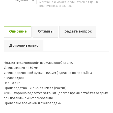
Поделиться
магазина и может отличаться от цен в
розничных магазинах
Описание
Отзывы
Задать вопрос
Дополнительно
Нож из «медицинской» нержавеющей стали.
Длина лезвия - 130 мм
Длина деревянной ручки - 105 мм ( сделано по просьбам
пчеловодов)
Вес - 0,7 кг
Производство - Донская Пчела (Россия).
Очень хорошо подается заточки , долгое время остаётся острым
при правильном использовании .
Проверено временем и пчеловодами.