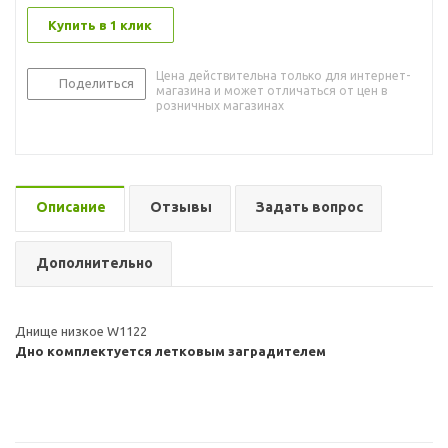
Купить в 1 клик
Цена действительна только для интернет-
Поделиться
магазина и может отличаться от цен в
розничных магазинах
Описание
Отзывы
Задать вопрос
Дополнительно
Днище низкое W1122
Дно комплектуется летковым заградителем