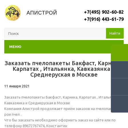
+7(495) 902-60-82
+7(916) 443-61-79
Найти
МЕНЮ
Заказать пчелопакеты Бакфаст, Карника,
RSS
Карпатах , Итальянка, Кавказянка и
Среднеруская в Москве
11 января 2021
Заказать пчелопакеты Бакфаст, Карника, Карпатах , Итальянка,
Кавказянка и Среднеруская в Москве
Компания Апистрой продолжает приём заказов на пчелопакаты,
рои пчел .
Что бы заказать необходимо оформить заказ на сайте или по
телефону 89672767474, Константин