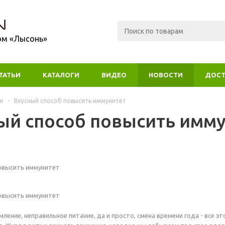
ом «Лысонь»
ТАТЬИ
КАТАЛОГИ
ВИДЕО
НОВОСТИ
ДОСТ
и
-
Вкусный способ повысить иммунитет
ый способ повысить имм
овысить иммунитет
овысить иммунитет
мление, неправильное питание, да и просто, смена времени года - все