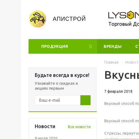
Торговый Д
ПРОДУКЦИЯ
БРЕНДЫ
УЦЕНКА
С
Главная
-
Новост
Вкусн
Будьте всегда в курсе!
Узнавайте о скидках и
акциях первым
7 февраля 2018
Вкусный способ п
Вкусный способ п
Новости
Все новости
Стрессы, переуто
8 июля 2026