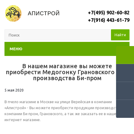
+7(495) 902-60-82
+7(916) 443-61-79
Найти
МЕНЮ
В нашем магазине вы можете
RSS
приобрести Медогонку Грановского 3ДН
производства Би-пром
5 мая 2020
В пчело магазине в Москве на улице Верейская в компании
«Апистрой» - Вы можете приобрести продукции производства
компании Би пром, Грановского, а так же заказать ее в нашем
интернет магазине.