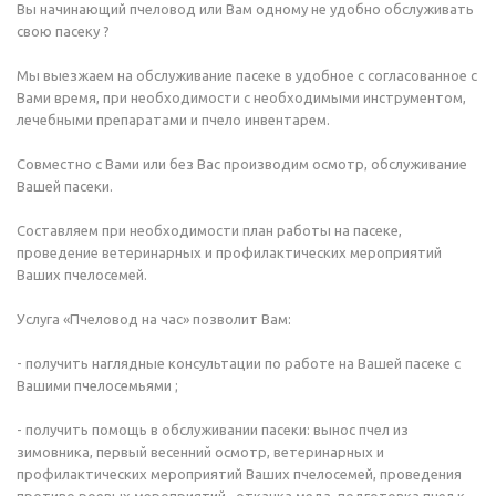
Вы начинающий пчеловод или Вам одному не удобно обслуживать
свою пасеку ?
Мы выезжаем на обслуживание пасеке в удобное с согласованное с
Вами время, при необходимости с необходимыми инструментом,
лечебными препаратами и пчело инвентарем.
Совместно с Вами или без Вас производим осмотр, обслуживание
Вашей пасеки.
Составляем при необходимости план работы на пасеке,
проведение ветеринарных и профилактических мероприятий
Ваших пчелосемей.
Услуга «Пчеловод на час» позволит Вам:
- получить наглядные консультации по работе на Вашей пасеке с
Вашими пчелосемьями ;
- получить помощь в обслуживании пасеки: вынос пчел из
зимовника, первый весенний осмотр, ветеринарных и
профилактических мероприятий Ваших пчелосемей, проведения