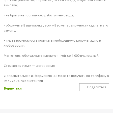
противо роевых мероприятий , откачка меда, подготовка пчел к
зимовке;
- не брать на постоянную работу пчеловода;
- обслужить Вашу пасеку , если у Вас нет возможности сделать это
самому;
- иметь возможность получать необходимую консультацию в
любое время;
Мы готовы обслуживать пасеку от 1-ой до 1 000 пчелосемей.
Стоимость услуги — договорная.
Дополнительная информацию Вы можете получить по телефону 8
967 276 74 74 Константин
Поделиться
Вернуться