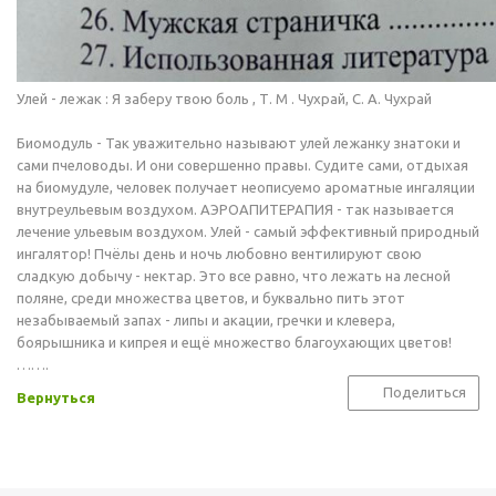
Улей - лежак : Я заберу твою боль , Т. М . Чухрай, С. А. Чухрай
Биомодуль - Так уважительно называют улей лежанку знатоки и
сами пчеловоды. И они совершенно правы. Судите сами, отдыхая
на биомудуле, человек получает неописуемо ароматные ингаляции
внутреульевым воздухом. АЭРОАПИТЕРАПИЯ - так называется
лечение ульевым воздухом. Улей - самый эффективный природный
ингалятор! Пчёлы день и ночь любовно вентилируют свою
сладкую добычу - нектар. Это все равно, что лежать на лесной
поляне, среди множества цветов, и буквально пить этот
незабываемый запах - липы и акации, гречки и клевера,
боярышника и кипрея и ещё множество благоухающих цветов!
…….
Поделиться
Вернуться