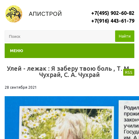
+7(495) 902-60-82
+7(916) 443-61-79
Найти
МЕНЮ
Улей - лежак : Я заберу твою боль , Т. М .
RSS
Чухрай, С. А. Чухрай
28 сентября 2021