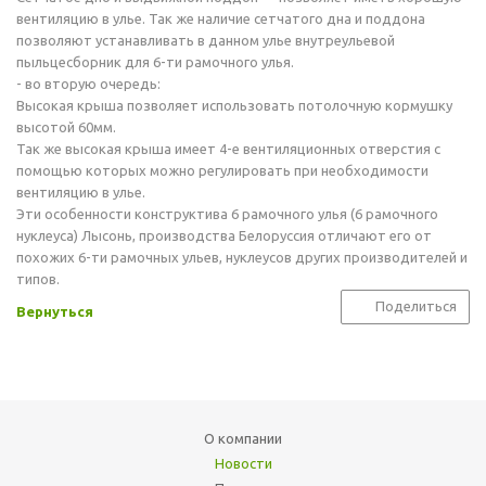
вентиляцию в улье. Так же наличие сетчатого дна и поддона
позволяют устанавливать в данном улье внутреульевой
пыльцесборник для 6-ти рамочного улья.
- во вторую очередь:
Высокая крыша позволяет использовать потолочную кормушку
высотой 60мм.
Так же высокая крыша имеет 4-е вентиляционных отверстия с
помощью которых можно регулировать при необходимости
вентиляцию в улье.
Эти особенности конструктива 6 рамочного улья (6 рамочного
нуклеуса) Лысонь, производства Белоруссия отличают его от
похожих 6-ти рамочных ульев, нуклеусов других производителей и
типов.
Поделиться
Вернуться
О компании
Новости