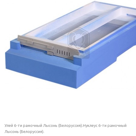
Улей 6-ти рамочный Лысонь (Белоруссия).Нуклеус 6-ти рамочный
Лысонь (Белоруссия).