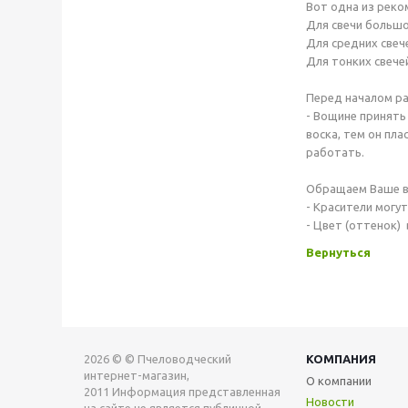
Вот одна из реко
Для свечи большо
Для средних свеч
Для тонких свечей
Перед началом ра
- Вощине принять
воска, тем он пла
работать.
Обращаем Ваше в
- Красители могут
- Цвет (оттенок)
Вернуться
2026 © © Пчеловодческий
КОМПАНИЯ
интернет-магазин,
О компании
2011 Информация представленная
Новости