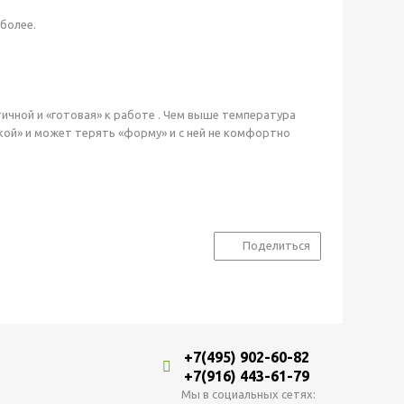
более.
ичной и «готовая» к работе . Чем выше температура
гкой» и может терять «форму» и с ней не комфортно
Поделиться
+7(495) 902-60-82
+7(916) 443-61-79
Мы в социальных сетях: