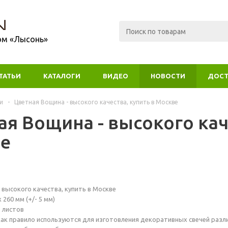
ом «Лысонь»
ТАТЬИ
КАТАЛОГИ
ВИДЕО
НОВОСТИ
ДОСТ
и
-
Цветная Вощина - высокого качества, купить в Москве
ая Вощина - высокого кач
е
 высокого качества, купить в Москве
 260 мм (+/- 5 мм)
3 листов
ак правило используются для изготовления декоративных свечей разли