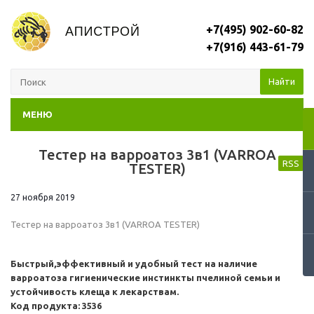
+7(495) 902-60-82
+7(916) 443-61-79
Найти
МЕНЮ
Тестер на варроатоз 3в1 (VARROA
RSS
TESTER)
27 ноября 2019
Тестер на варроатоз 3в1 (VARROA TESTER)
Быстрый,эффективный и удобный тест на наличие
варроатоза гигиенические инстинкты пчелиной семьи и
устойчивость клеща к лекарствам.
Код продукта: 3536