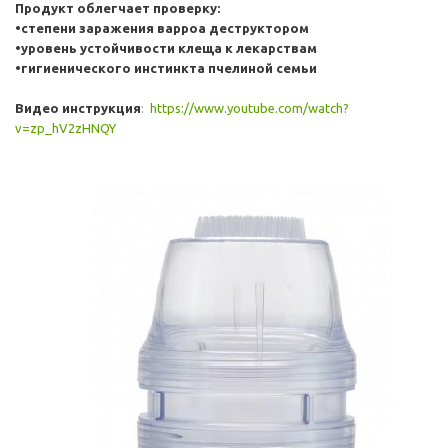
Продукт облегчает проверку:
•степени заражения варроа деструктором
•уровень устойчивости клеща к лекарствам
•гигиенического инстинкта пчелиной семьи
Видео инструкция
:
https://www.youtube.com/watch?
v=zp_hV2zHNQY