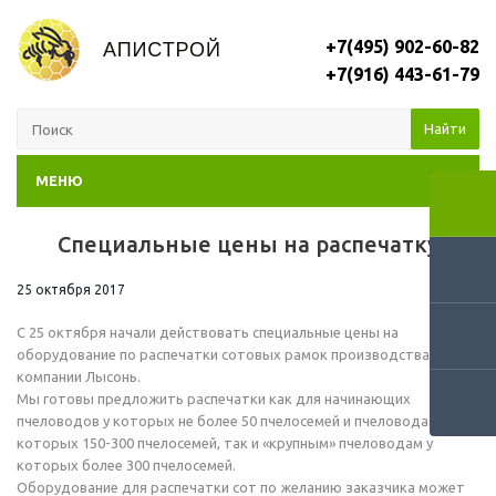
+7(495) 902-60-82
+7(916) 443-61-79
Найти
МЕНЮ
Специальные цены на распечатку
RSS
25 октября 2017
С 25 октября начали действовать специальные цены на
оборудование по распечатки сотовых рамок производства
компании Лысонь.
Мы готовы предложить распечатки как для начинающих
пчеловодов у которых не более 50 пчелосемей и пчеловодам у
которых 150-300 пчелосемей, так и «крупным» пчеловодам у
которых более 300 пчелосемей.
Оборудование для распечатки сот по желанию заказчика может