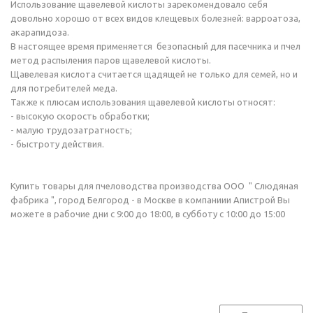
Использование щавелевой кислоты зарекомендовало себя
довольно хорошо от всех видов клещевых болезней: варроатоза,
акарапидоза.
В настоящее время применяется безопасный для пасечника и пчел
метод распыления паров щавелевой кислоты.
Щавелевая кислота считается щадящей не только для семей, но и
для потребителей меда.
Также к плюсам использования щавелевой кислоты относят:
- высокую скорость обработки;
- малую трудозатратность;
- быстроту действия.
Купить товары для пчеловодства производства ООО " Слюдяная
фабрика ", город Белгород - в Москве в компаниии Апистрой Вы
можете в рабочие дни с 9:00 до 18:00, в субботу с 10:00 до 15:00