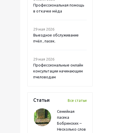
Профессиональная помощь
в откачке мёда
29 мая 2026
Выездное обслуживание
пчёл , пасек.
29 мая 2026
Профессиональные онлайн
консультации начинающим
пчеловодам
Статьи
Все статьи
Семейная
пасека
Бобринских –
Несколько слов