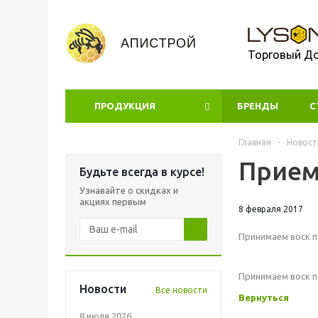
Торговый Д
ПРОДУКЦИЯ
БРЕНДЫ
УЦЕНКА
С
Главная
-
Новост
Прием
Будьте всегда в курсе!
Узнавайте о скидках и
акциях первым
8 февраля 2017
Принимаем воск по
Принимаем воск по
Новости
Все новости
Вернуться
8 июля 2026