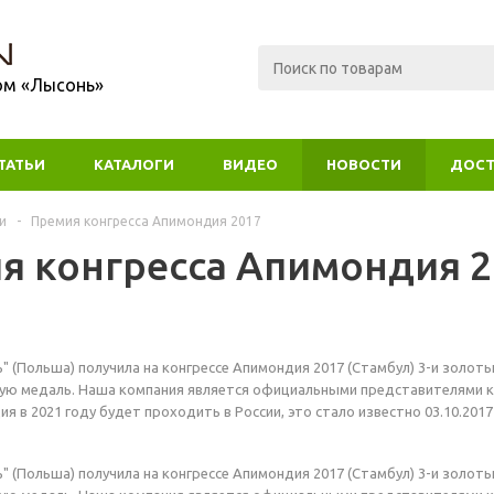
ом «Лысонь»
ТАТЬИ
КАТАЛОГИ
ВИДЕО
НОВОСТИ
ДОСТ
и
-
Премия конгресса Апимондия 2017
я конгресса Апимондия 2
" (Польша) получила на конгрессе Апимондия 2017 (Стамбул) 3-и золоты
тую медаль. Наша компания является официальными представителями 
я в 2021 году будет проходить в России, это стало известно 03.10.2017
" (Польша) получила на конгрессе Апимондия 2017 (Стамбул) 3-и золоты