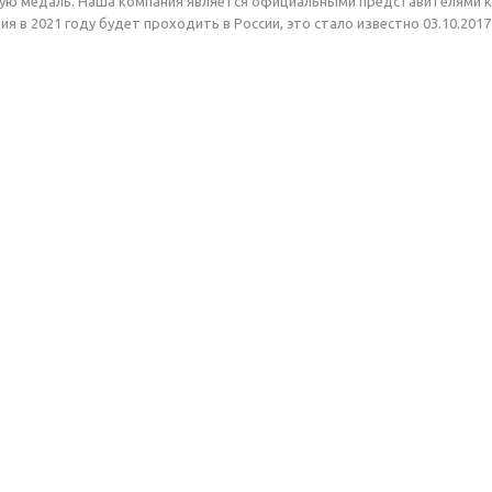
тую медаль. Наша компания является официальными представителями 
я в 2021 году будет проходить в России, это стало известно 03.10.2017