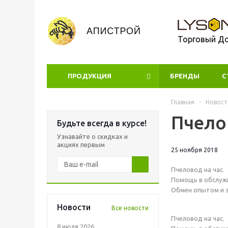
Торговый Д
ПРОДУКЦИЯ
БРЕНДЫ
УЦЕНКА
С
Главная
-
Новост
Пчело
Будьте всегда в курсе!
Узнавайте о скидках и
акциях первым
25 ноября 2018
Пчеловод на час.
Помощь в обслуж
Обмен опытом и з
Новости
Все новости
Пчеловод на час.
8 июля 2026