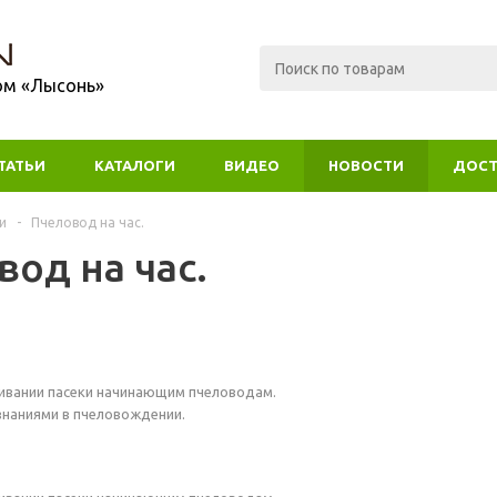
ом «Лысонь»
ТАТЬИ
КАТАЛОГИ
ВИДЕО
НОВОСТИ
ДОСТ
и
-
Пчеловод на час.
вод на час.
ивании пасеки начинающим пчеловодам.
наниями в пчеловождении.