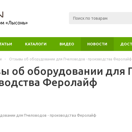
ом «Лысонь»
ТАТЬИ
КАТАЛОГИ
ВИДЕО
НОВОСТИ
ДОСТ
и
-
Отзывы об оборудовании для Пчеловодов - производства Феролайф
ы об оборудовании для 
водства Феролайф
довании для Пчеловодов - производства Феролайф