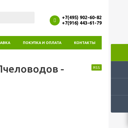
+7(495) 902-60-82
+7(916) 443-61-79
АВКА
ПОКУПКА И ОПЛАТА
КОНТАКТЫ
Пчеловодов -
RSS