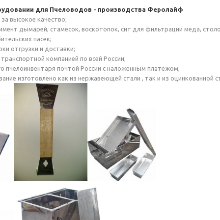
удовании для Пчеловодов - производства Феролайф
, за высокое качество;
имент дымарей, стамесок, воскотопок, сит для фильтрации меда, стол
ительских пасек;
оки отгрузки и доставки;
 транспортной компанией по всей России;
го пчелоинвентаря почтой России с наложенным платежом;
вание изготовлено как из нержавеющей стали , так и из оцинкованной с