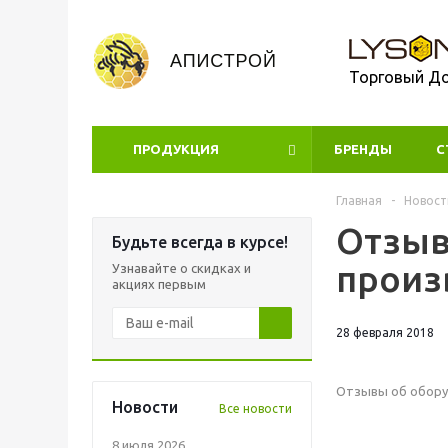
Торговый Д
ПРОДУКЦИЯ
БРЕНДЫ
УЦЕНКА
С
Главная
-
Новост
Отзыв
Будьте всегда в курсе!
произ
Узнавайте о скидках и
акциях первым
28 февраля 2018
Отзывы об обору
Новости
Все новости
8 июля 2026