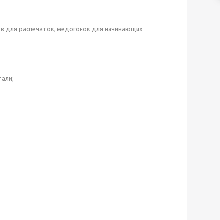
ов для распечаток, медогонок для начинающих
тали;