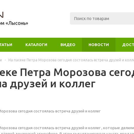
ом «Лысонь»
ТАТЬИ
КАТАЛОГИ
ВИДЕО
НОВОСТИ
ДОСТ
и
-
На пасеке Петра Морозова сегодня состоялась встреча друзей и колл
секе Петра Морозова сего
ча друзей и коллег
Морозова сегодня состоялась встреча друзей и коллег
Морозова сегодня состоялась встреча друзей и коллег , которые дели
 тёплой дружеской атмосфере. В этом году планируется начать продаж