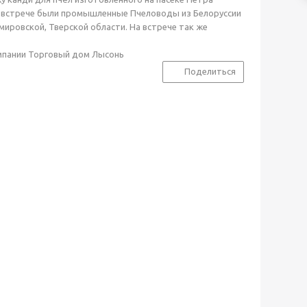
а встрече были промышленные Пчеловоды из Белоруссии
имировской, Тверской области. На встрече так же
омпании Торговый дом Лысонь
Поделиться