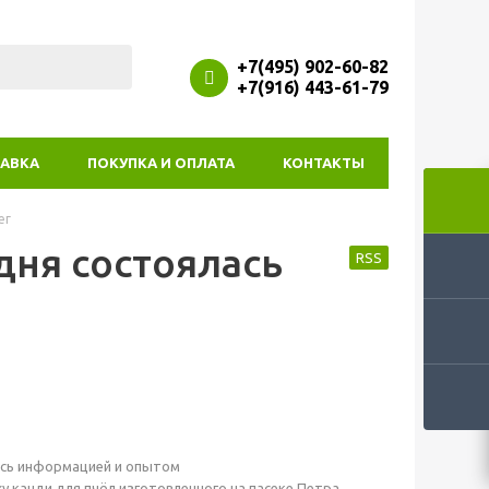
+7(495) 902-60-82
+7(916) 443-61-79
АВКА
ПОКУПКА И ОПЛАТА
КОНТАКТЫ
ег
дня состоялась
RSS
лись информацией и опытом
у канди для пчёл изготовленного на пасеке Петра