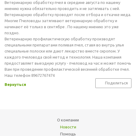
Ветеринарную обработку пчел в середине августа по нашему
мнению нужна обязательно проводить и не затягивать с ней.
Ветеринарную обработку проводят после отбора и откачке меда.
Многие Пчеловоды затягивают ветеринарную обработку и
начинают её только в сентябре . По нашему мнению это уже
поздно.
Ветеренарную профилактическую обработку производят
специальными препаратами поливая пчел, ставя во внутрь улья
специальные полоски или дают лекарство вместе сиропом. У
каждого пчеловода свой метод и технология. Наша компания
предоставляет выездную услугу - пчеловод на час и может помочь
Вам при проведении профилактической весенней обработке пчел.
Наш телефон 89672767474
Поделиться
Вернуться
О компании
Новости
Помощь