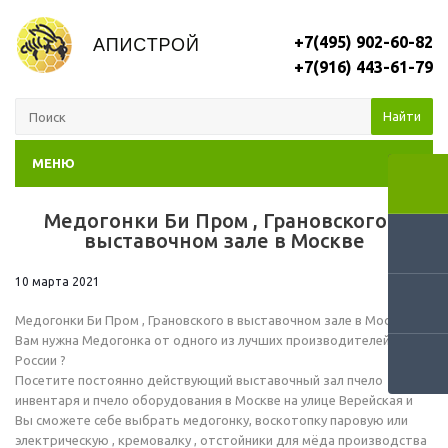
+7(495) 902-60-82
+7(916) 443-61-79
Найти
МЕНЮ
Медогонки Би Пром , Грановского в
RSS
выставочном зале в Москве
10 марта 2021
Медогонки Би Пром , Грановского в выставочном зале в Москве
Вам нужна Медогонка от одного из лучших производителей в
России ?
Посетите постоянно действующий выставочный зал пчело
инвентаря и пчело оборудования в Москве на улице Верейская и
Вы сможете себе выбрать медогонку, воскотопку паровую или
электрическую , кремовалку , отстойники для мёда производства