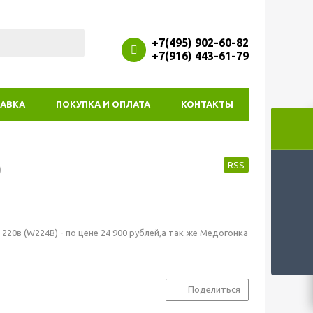
+7(495) 902-60-82
+7(916) 443-61-79
АВКА
ПОКУПКА И ОПЛАТА
КОНТАКТЫ
)
RSS
20в (W224B) - по цене 24 900 рублей,а так же Медогонка
Поделиться