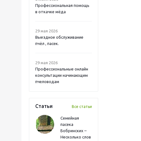
Профессиональная помощь
в откачке мёда
29 мая 2026
Выездное обслуживание
пчёл , пасек.
29 мая 2026
Профессиональные онлайн
консультации начинающим
пчеловодам
Статьи
Все статьи
Семейная
пасека
Бобринских –
Несколько слов