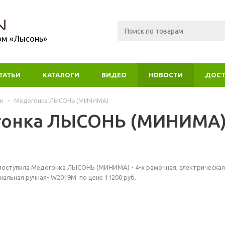
ом «Лысонь»
ТАТЬИ
КАТАЛОГИ
ВИДЕО
НОВОСТИ
ДОСТ
и
-
Медогонка ЛЫСОНЬ (МИНИМА)
гонка ЛЫСОНЬ (МИНИМА
поступила Медогонка ЛЫСОНЬ (МИНИМА) - 4-х рамочная, электрическая 2
нальная ручная- W2019M по цене 11200 руб.