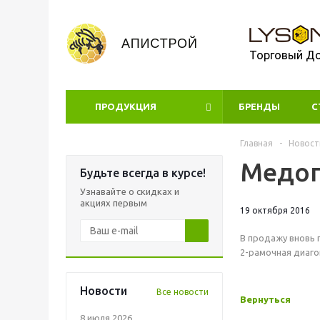
Торговый Д
ПРОДУКЦИЯ
БРЕНДЫ
УЦЕНКА
С
Главная
-
Новост
Медо
Будьте всегда в курсе!
Узнавайте о скидках и
акциях первым
19 октября 2016
В продажу вновь 
2-рамочная диаго
Новости
Все новости
Вернуться
8 июля 2026