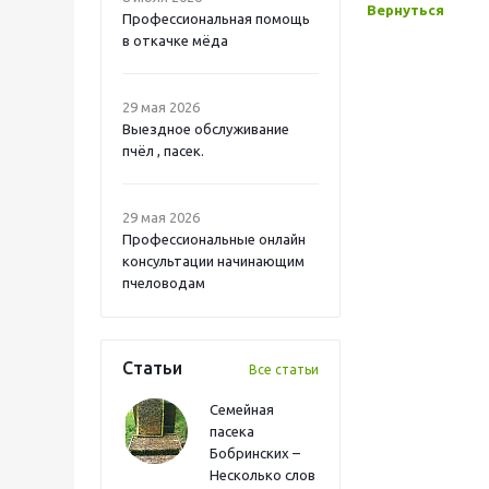
Вернуться
Профессиональная помощь
в откачке мёда
29 мая 2026
Выездное обслуживание
пчёл , пасек.
29 мая 2026
Профессиональные онлайн
консультации начинающим
пчеловодам
Статьи
Все статьи
Семейная
пасека
Бобринских –
Несколько слов