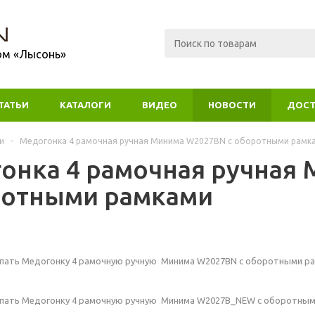
ом «Лысонь»
ТАТЬИ
КАТАЛОГИ
ВИДЕО
НОВОСТИ
ДОСТ
и
-
Медогонка 4 рамочная ручная Минима W2027BN с оборотными рамк
онка 4 рамочная ручная
ротными рамками
упать Медогонку 4 рамочную ручную Минима W2027BN с оборотными ра
упать Медогонку 4 рамочную ручную Минима W2027B_NEW с оборотным