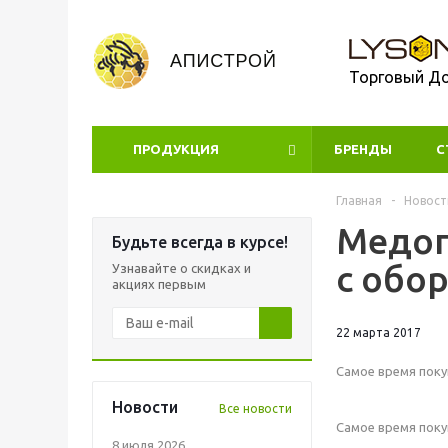
Торговый Д
ПРОДУКЦИЯ
БРЕНДЫ
УЦЕНКА
С
Главная
-
Новост
Медог
Будьте всегда в курсе!
с обо
Узнавайте о скидках и
акциях первым
22 марта 2017
Самое время пок
Новости
Все новости
Самое время пок
8 июля 2026