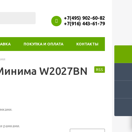
+7(495) 902-60-82
+7(916) 443-61-79
АВКА
ПОКУПКА И ОПЛАТА
КОНТАКТЫ
ами
 Минима W2027BN
RSS
мками.
и рамками.