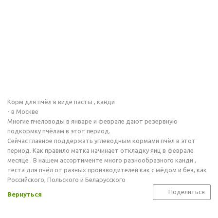
Корм для пчёл в виде пасты , канди
- в Москве
Многие пчеловоды в январе и феврале дают резервную
подкормку пчёлам в этот период.
Сейчас главное поддержать углеводным кормами пчёл в этот
период. Как правило матка начинает откладку яиц в феврале
месяце . В нашем ассортименте много разнообразного канди ,
теста для пчёл от разных производителей как с мёдом и без, как
Российского, Польского и Беларусского
Поделиться
Вернуться