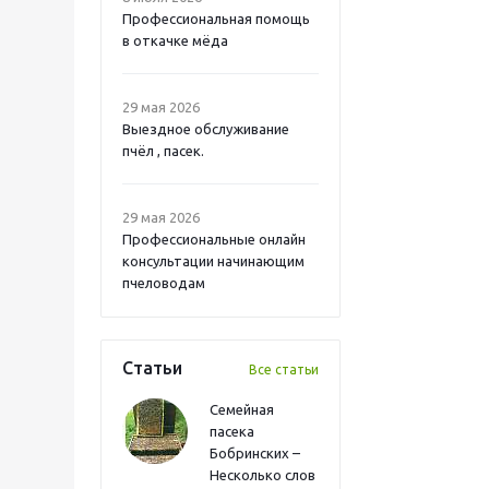
Профессиональная помощь
в откачке мёда
29 мая 2026
Выездное обслуживание
пчёл , пасек.
29 мая 2026
Профессиональные онлайн
консультации начинающим
пчеловодам
Статьи
Все статьи
Семейная
пасека
Бобринских –
Несколько слов