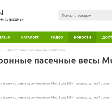
ом «Лысонь»
ТАТЬИ
КАТАЛОГИ
ВИДЕО
НОВОСТИ
ДОСТ
и
-
Электронные пасечные весы MultiScale
ронные пасечные весы Mul
или электронные пасечные весы MultiScale MS-1 производства Россия по
или электронные пасечные весы MultiScale MS-1 производства Россия по