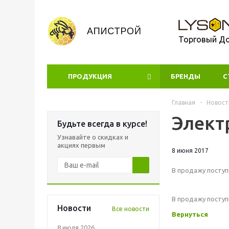
Торговый Д
ПРОДУКЦИЯ
БРЕНДЫ
УЦЕНКА
С
Главная
-
Новост
Элект
Будьте всегда в курсе!
Узнавайте о скидках и
акциях первым
8 июня 2017
В продажу поступ
В продажу поступ
Новости
Все новости
Вернуться
8 июля 2026