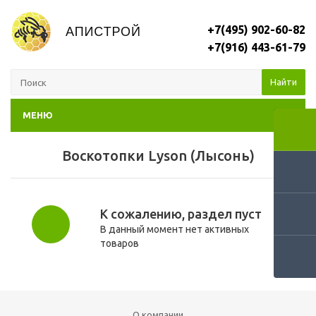
+7(495) 902-60-82
+7(916) 443-61-79
Найти
МЕНЮ
Воскотопки Lyson (Лысонь)
К сожалению, раздел пуст
В данный момент нет активных
товаров
О компании