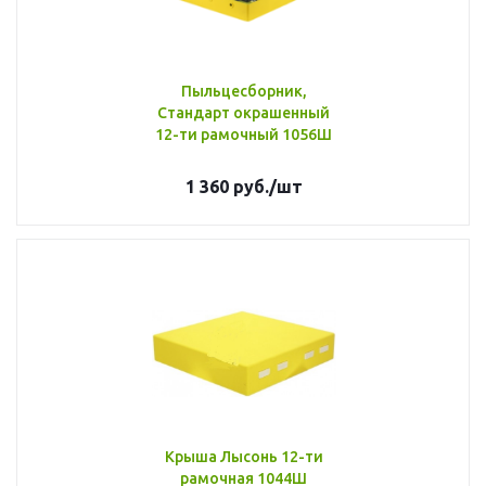
Пыльцесборник,
Стандарт окрашенный
12-ти рамочный 1056Ш
1 360
руб.
/шт
Крыша Лысонь 12-ти
рамочная 1044Ш