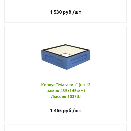
1 530
руб.
/шт
Корпус "Магазин" (на 12
рамок 435х145 мм)
Лысонь 1037Ш
1 465
руб.
/шт