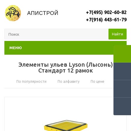
+7(495) 902-60-82
+7(916) 443-61-79
Найти
МЕНЮ
Элементы ульев Lyson (Лысонь)
Стандарт 12 рамок
По популярности
По алфавиту
По цене