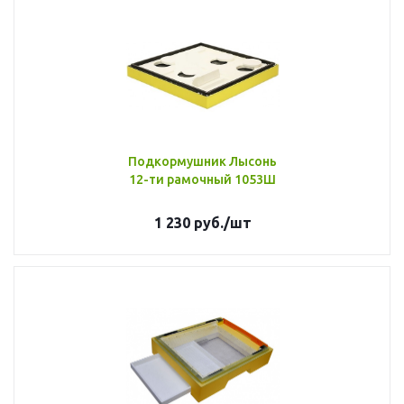
Подкормушник Лысонь
12-ти рамочный 1053Ш
1 230
руб.
/шт