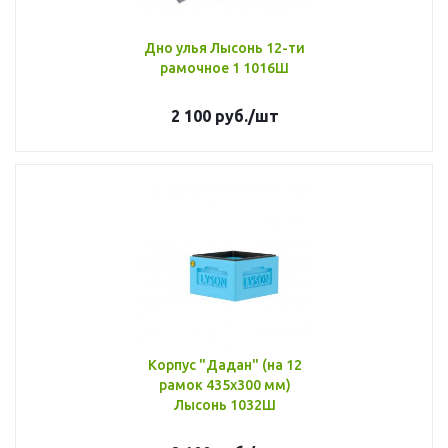
Дно улья Лысонь 12-ти
рамочное 1 1016Ш
2 100
руб.
/шт
Корпус "Дадан" (на 12
рамок 435х300 мм)
Лысонь 1032Ш