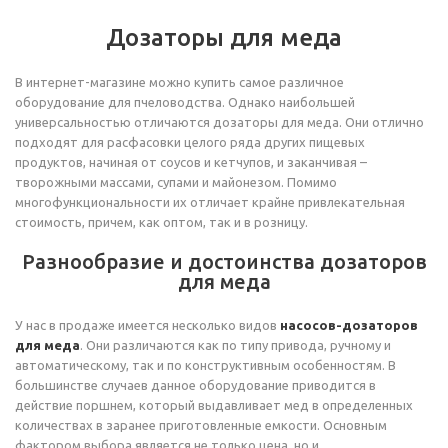
Дозаторы для меда
В интернет-магазине можно купить самое различное
оборудование для пчеловодства. Однако наибольшей
универсальностью отличаются дозаторы для меда. Они отлично
подходят для расфасовки целого ряда других пищевых
продуктов, начиная от соусов и кетчупов, и заканчивая –
творожными массами, супами и майонезом. Помимо
многофункциональности их отличает крайне привлекательная
стоимость, причем, как оптом, так и в розницу.
Разнообразие и достоинства дозаторов
для меда
У нас в продаже имеется несколько видов
насосов-дозаторов
для меда
. Они различаются как по типу привода, ручному и
автоматическому, так и по конструктивным особенностям. В
большинстве случаев данное оборудование приводится в
действие поршнем, который выдавливает мед в определенных
количествах в заранее приготовленные емкости. Основным
фактором выбора является не только цена, но и