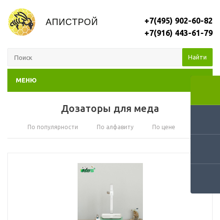
+7(495) 902-60-82
+7(916) 443-61-79
Найти
МЕНЮ
Дозаторы для меда
По популярности
По алфавиту
По цене