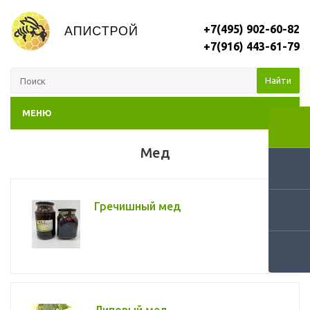
+7(495) 902-60-82
+7(916) 443-61-79
Найти
МЕНЮ
Мед
Гречишный мед