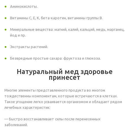
Аминокислоты.
Витамины С, Е, К, бета-каротин, витамины группы В.
Минеральные вещества: магний, калий, кальций, медь, марганец,
йод и пр.
Экстракты растений.
Безвредные простые сахара: фруктоза и глюкоза.
Натуральный мед здоровье
принесет
Многие элементы представленного продукта во многом
тождественны компонентам, которые встречаются в клетках.
Такое угощение легко усваивается организмом и обладает рядом
лечебных характеристик:
— Быстро восстанавливает силы после перенесенных
заболеваний.