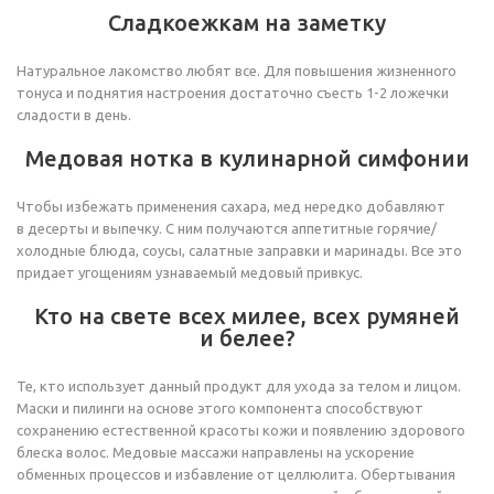
Сладкоежкам на заметку
Натуральное лакомство любят все. Для повышения жизненного
тонуса и поднятия настроения достаточно съесть 1-2 ложечки
сладости в день.
Медовая нотка в кулинарной симфонии
Чтобы избежать применения сахара, мед нередко добавляют
в десерты и выпечку. С ним получаются аппетитные горячие/
холодные блюда, соусы, салатные заправки и маринады. Все это
придает угощениям узнаваемый медовый привкус.
Кто на свете всех милее, всех румяней
и белее?
Те, кто использует данный продукт для ухода за телом и лицом.
Маски и пилинги на основе этого компонента способствуют
сохранению естественной красоты кожи и появлению здорового
блеска волос. Медовые массажи направлены на ускорение
обменных процессов и избавление от целлюлита. Обертывания