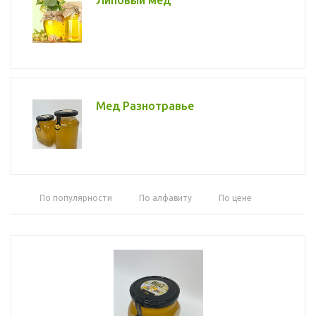
Липовый мед
Мед Разнотравье
По популярности
По алфавиту
По цене