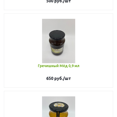
500
руб.
/шт
Гречишный Мёд 0,9 мл
650
руб.
/шт