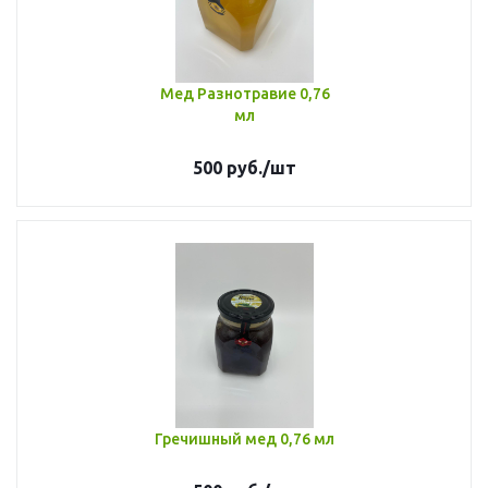
Мед Разнотравие 0,76
мл
500
руб.
/шт
Гречишный мед 0,76 мл