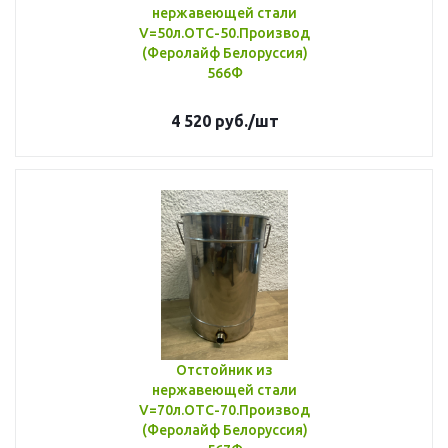
нержавеющей стали
V=50л.ОТС-50.Производитель
(Феролайф Белоруссия)
566Ф
4 520
руб.
/шт
Отстойник из
нержавеющей стали
V=70л.ОТС-70.Производитель
(Феролайф Белоруссия)