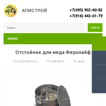
+7(495) 902-60-82
+7(916) 443-61-79
Найти
МЕНЮ
Отстойник для меда Феролайф
По популярности
По алфавиту
По цене