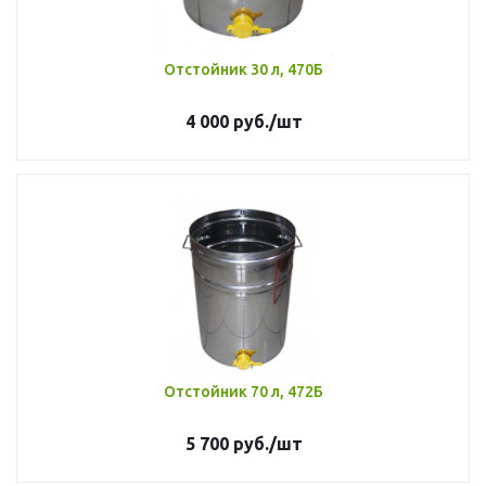
Отстойник 30 л, 470Б
4 000
руб.
/шт
Отстойник 70 л, 472Б
5 700
руб.
/шт