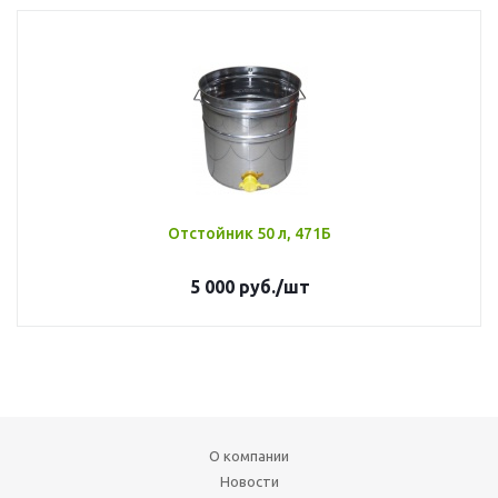
Отстойник 50 л, 471Б
5 000
руб.
/шт
О компании
Новости