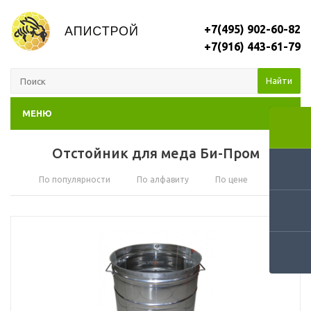
+7(495) 902-60-82
+7(916) 443-61-79
Найти
МЕНЮ
Отстойник для меда Би-Пром
По популярности
По алфавиту
По цене