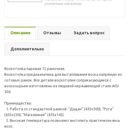
розничных магазинах
Описание
Отзывы
Задать вопрос
Дополнительно
Воскотопка паровая 12 рамочная.
Воскотопка предназначена для вытапливания воска напрямую из
сотовых рамок. Все детали воскотопки соприкасающиеся с
воскосырьем изготовлены из пищевой нержавеющей стали AISI
304.
Преимущества:
1. Работа со стандартной рамкой: “Дадан” (435х300), “Рута”
(435х230), “Магазинная” (435х145).
2. Высокая температура позволяет вытопить практически весь
воск.