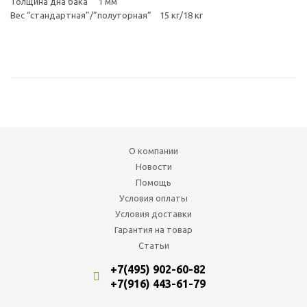
Толщина дна бака 1 мм
Вес “стандартная”/”полуторная” 15 кг/18 кг
О компании
Новости
Помощь
Условия оплаты
Условия доставки
Гарантия на товар
Статьи
+7(495) 902-60-82
+7(916) 443-61-79