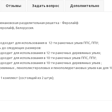
Отзывы
Задать вопрос
Дополнительно
немановская разделительная решетка - Феролайф
еролайф, Белоруссия.
 подходит для использования в 12-ти рамочных ульев ППС, ППУ;
 до следующих размеров:
подходит для использования в 12-ти рамочных деревянных ульях;
подходит для использования в 10-ти рамочных ульев ППС, ППУ;
подходит для использования в 10-ти рамочных деревянных ульев ;
евянных , пенополистероловых и пенополиуретановых ульев как для 10
 1 комплект (состоящий из 2 штук);