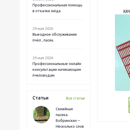
Профессиональная помощь
в откачке мёда
29 мая 2026
Выездное обслуживание
пчёл , пасек.
29 мая 2026
Профессиональные онлайн
консультации начинающим
пчеловодам
Статьи
Все статьи
Семейная
пасека
Бобринских –
Несколько слов