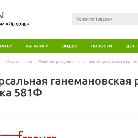
ом «Лысонь»
ТАТЬИ
КАТАЛОГИ
ВИДЕО
НОВОСТИ
ДОСТ
-
Ульи для пчел
-
Решетки: разделительные, для сбора пыльцы и пропо
рсальная ганемановская 
ка 581Ф