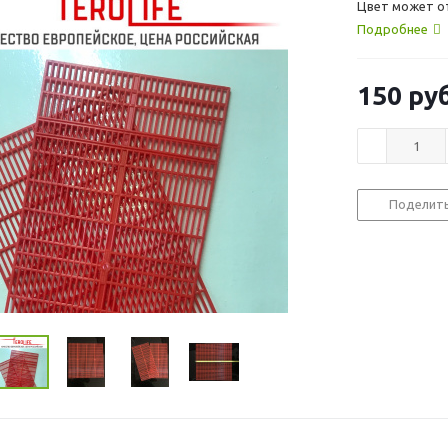
Цвет может от
Подробнее
150
руб
Поделит