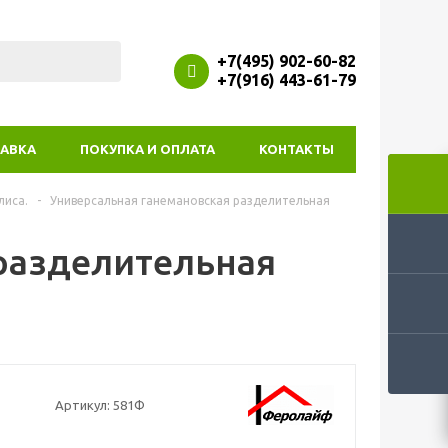
+7(495) 902-60-82
+7(916) 443-61-79
АВКА
ПОКУПКА И ОПЛАТА
КОНТАКТЫ
лиса.
-
Универсальная ганемановская разделительная
разделительная
Артикул:
581Ф