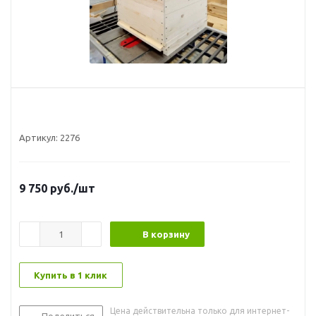
Артикул:
2276
9 750
руб.
/шт
В корзину
Купить в 1 клик
Цена действительна только для интернет-