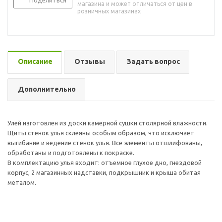
Поделиться
магазина и может отличаться от цен в
розничных магазинах
Описание
Отзывы
Задать вопрос
Дополнительно
Улей изготовлен из доски камерной сушки столярной влажности.
Щиты стенок улья склеяны особым образом, что исключает
выгибание и ведение стенок улья. Все элементы отшлифованы,
обработаны и подготовлены к покраске.
В комплектацию улья входит: отъемное глухое дно, гнездовой
корпус, 2 магазинных надставки, подкрышник и крыша обитая
металом.