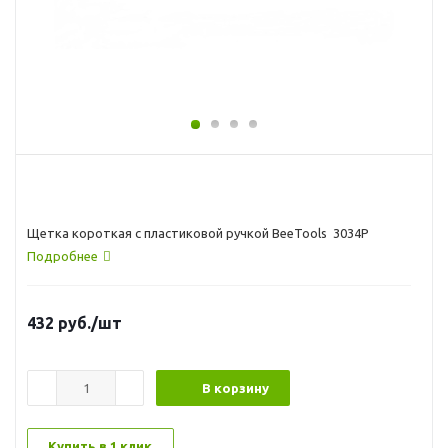
Щетка короткая с пластиковой ручкой BeeTools 3034P
Подробнее
432
руб.
/шт
В корзину
Купить в 1 клик