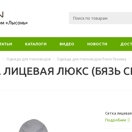
ом «Лысонь»
ТАТЬИ
КАТАЛОГИ
ВИДЕО
НОВОСТИ
ДОСТ
-
Одежда для пчеловодов
-
Одежда для пчеловодов ПчелоТехника
-
 ЛИЦЕВАЯ ЛЮКС (БЯЗЬ СЕ
Сетка лицевая
Подробнее