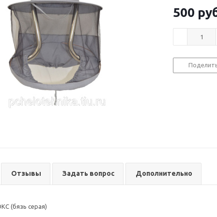
500
руб
Поделит
Отзывы
Задать вопрос
Дополнительно
КС (бязь серая)