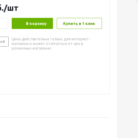
.
/шт
В корзину
Купить в 1 клик
Цена действительна только для интернет-
ься
магазина и может отличаться от цен в
розничных магазинах