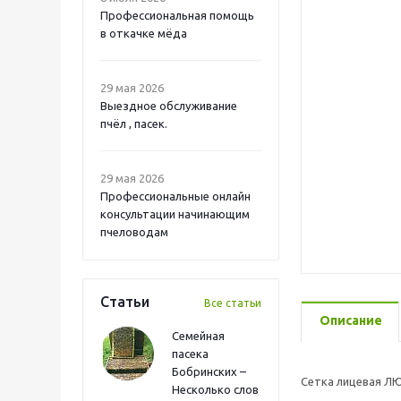
Профессиональная помощь
в откачке мёда
29 мая 2026
Выездное обслуживание
пчёл , пасек.
29 мая 2026
Профессиональные онлайн
консультации начинающим
пчеловодам
Статьи
Все статьи
Описание
Семейная
пасека
Бобринских –
Сетка лицевая ЛЮ
Несколько слов