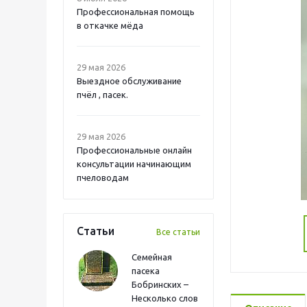
Профессиональная помощь
в откачке мёда
29 мая 2026
Выездное обслуживание
пчёл , пасек.
29 мая 2026
Профессиональные онлайн
консультации начинающим
пчеловодам
Статьи
Все статьи
Семейная
пасека
Бобринских –
Несколько слов