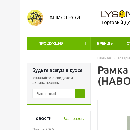
Торговый Д
ПРОДУКЦИЯ
БРЕНДЫ
УЦЕНКА
С
Главная
-
Товары
Рамка
Будьте всегда в курсе!
(НАВО
Узнавайте о скидках и
акциях первым
Новости
Все новости
8 июля 2026