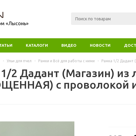
ом «Лысонь»
ТАТЬИ
КАТАЛОГИ
ВИДЕО
НОВОСТИ
ДОСТ
-
Ульи для пчел
-
Рамки и Всё для работы с ними
-
Рамка 1/2 Дадант 
 1/2 Дадант (Магазин) из
ЩЕННАЯ) с проволокой и