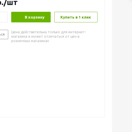
.
/шт
В корзину
Купить в 1 клик
Цена действительна только для интернет-
ься
магазина и может отличаться от цен в
розничных магазинах