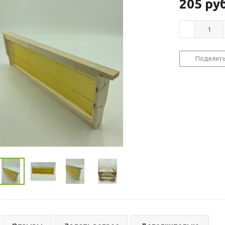
205
руб
Поделит