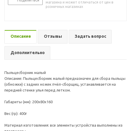
Поделиться
магазина и может отличаться от цен в
розничных магазинах
Описание
Отзывы
Задать вопрос
Дополнительно
Пыльцесборник малый
Описание: Пыльцесборник малый предназначен для сбора пыльцы
(обножки) с задних ножек пчёл-сборщиц, устанавливается на
передней стенке улья перед летком.
Габариты (мм): 200x80x160
Вес (гр): 400г
Материал изготовления: все элементы устройства выполнены из