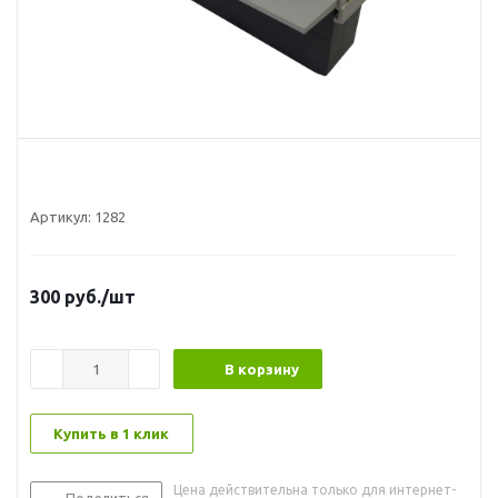
Артикул:
1282
300
руб.
/шт
В корзину
Купить в 1 клик
Цена действительна только для интернет-