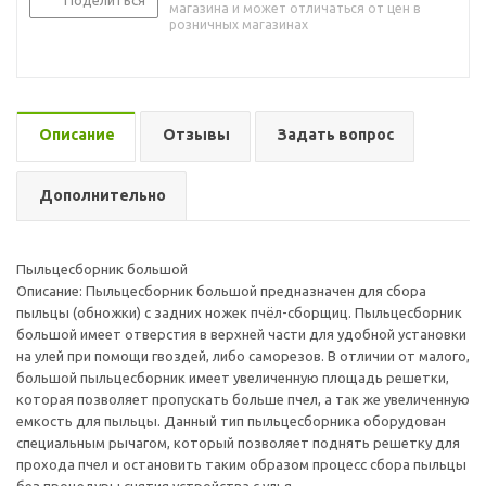
Поделиться
магазина и может отличаться от цен в
розничных магазинах
Описание
Отзывы
Задать вопрос
Дополнительно
Пыльцесборник большой
Описание: Пыльцесборник большой предназначен для сбора
пыльцы (обножки) с задних ножек пчёл-сборщиц. Пыльцесборник
большой имеет отверстия в верхней части для удобной установки
на улей при помощи гвоздей, либо саморезов. В отличии от малого,
большой пыльцесборник имеет увеличенную площадь решетки,
которая позволяет пропускать больше пчел, а так же увеличенную
емкость для пыльцы. Данный тип пыльцесборника оборудован
специальным рычагом, который позволяет поднять решетку для
прохода пчел и остановить таким образом процесс сбора пыльцы