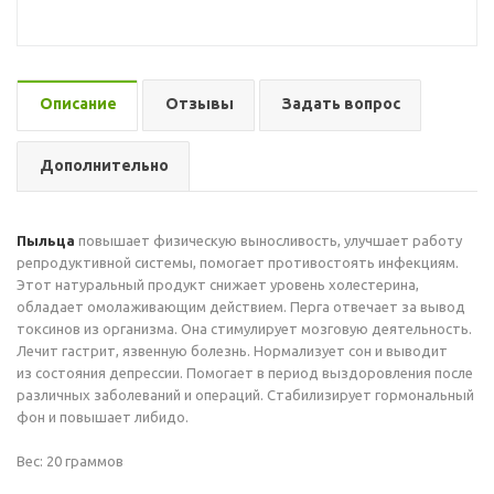
Описание
Отзывы
Задать вопрос
Дополнительно
Пыльца
повышает физическую выносливость, улучшает работу
репродуктивной системы, помогает противостоять инфекциям.
Этот натуральный продукт снижает уровень холестерина,
обладает омолаживающим действием. Перга отвечает за вывод
токсинов из организма. Она стимулирует мозговую деятельность.
Лечит гастрит, язвенную болезнь. Нормализует сон и выводит
из состояния депрессии. Помогает в период выздоровления после
различных заболеваний и операций. Стабилизирует гормональный
фон и повышает либидо.
Вес: 20 граммов