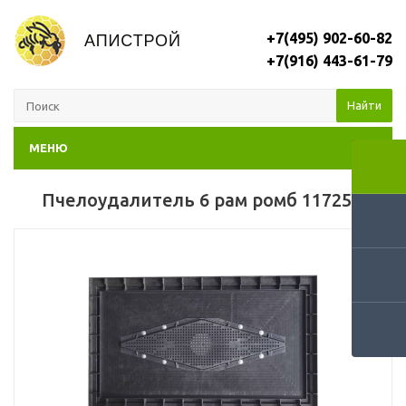
+7(495) 902-60-82
+7(916) 443-61-79
Найти
МЕНЮ
Пчелоудалитель 6 рам ромб 11725П