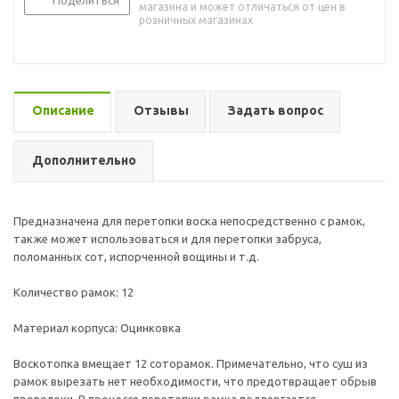
Поделиться
магазина и может отличаться от цен в
розничных магазинах
Описание
Отзывы
Задать вопрос
Дополнительно
Предназначена для перетопки воска непосредственно с рамок,
также может использоваться и для перетопки забруса,
поломанных сот, испорченной вощины и т.д.
Количество рамок: 12
Материал корпуса: Оцинковка
Воскотопка вмещает 12 соторамок. Примечательно, что суш из
рамок вырезать нет необходимости, что предотвращает обрыв