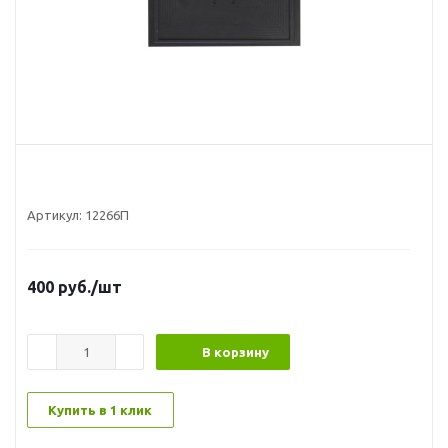
Артикул:
12266П
400
руб.
/шт
В корзину
Купить в 1 клик