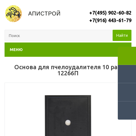
+7(495) 902-60-82
+7(916) 443-61-79
Найти
МЕНЮ
Основа для пчелоудалителя 10 рам
12266П