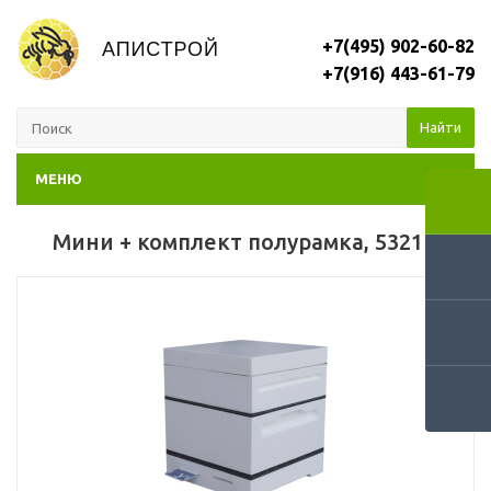
+7(495) 902-60-82
+7(916) 443-61-79
Найти
МЕНЮ
Мини + комплект полурамка, 5321П