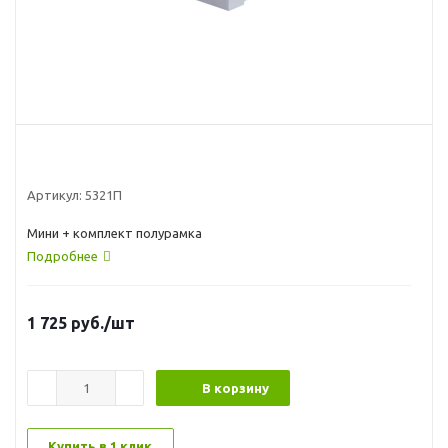
Артикул:
5321П
Мини + комплект полурамка
Подробнее
1 725
руб.
/шт
В корзину
Купить в 1 клик