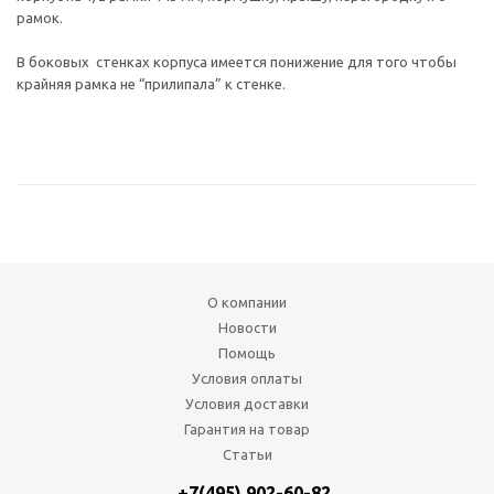
рамок.
В боковых стенках корпуса имеется понижение для того чтобы
крайняя рамка не “прилипала” к стенке.
О компании
Новости
Помощь
Условия оплаты
Условия доставки
Гарантия на товар
Статьи
+7(495) 902-60-82