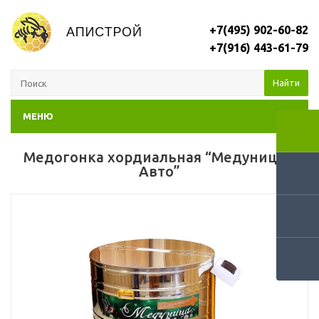
+7(495) 902-60-82
+7(916) 443-61-79
Найти
МЕНЮ
Медогонка хордиальная “Медуница 8
Авто”