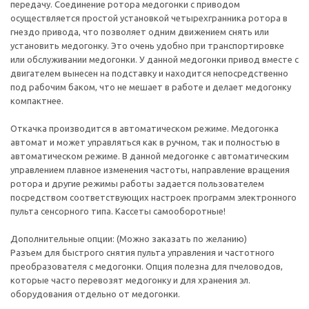
передачу. Соединение ротора медогонки с приводом
осуществляется простой установкой четырехгранника ротора в
гнездо привода, что позволяет одним движением снять или
установить медогонку. Это очень удобно при транспортировке
или обслуживании медогонки. У данной медогонки привод вместе с
двигателем вынесен на подставку и находится непосредственно
под рабочим баком, что не мешает в работе и делает медогонку
компактнее.
Откачка производится в автоматическом режиме. Медогонка
автомат и может управляться как в ручном, так и полностью в
автоматическом режиме. В данной медогонке с автоматическим
управлением плавное изменения частоты, направление вращения
ротора и другие режимы работы задается пользователем
посредством соответствующих настроек программ электронного
пульта сенсорного типа. Кассеты самооборотные!
Дополнительные опции: (Можно заказать по желанию)
Разъем для быстрого снятия пульта управления и частотного
преобразователя с медогонки. Опция полезна для пчеловодов,
которые часто перевозят медогонку и для хранения эл.
оборудования отдельно от медогонки.