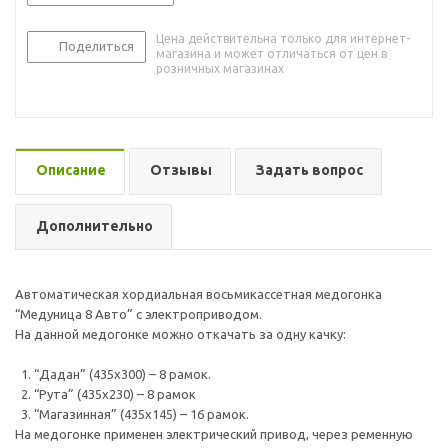
Цена действительна только для интернет-
Поделиться
магазина и может отличаться от цен в
розничных магазинах
Описание
Отзывы
Задать вопрос
Дополнительно
Автоматическая хордиальная восьмикассетная медогонка
“Медуница 8 Авто” с электроприводом.
На данной медогонке можно откачать за одну качку:
1. “Дадан” (435х300) – 8 рамок.
2. “Рута” (435х230) – 8 рамок
3. “Магазинная” (435х145) – 16 рамок.
На медогонке применен электрический привод, через ременную