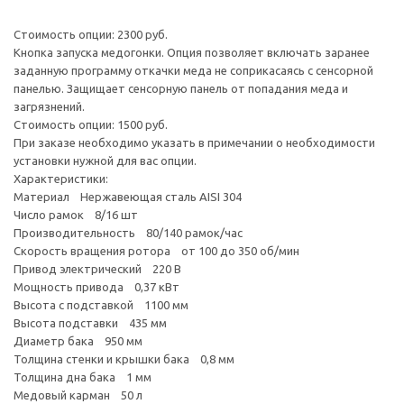
Стоимость опции: 2300 руб.
Кнопка запуска медогонки. Опция позволяет включать заранее
заданную программу откачки меда не соприкасаясь с сенсорной
панелью. Защищает сенсорную панель от попадания меда и
загрязнений.
Стоимость опции: 1500 руб.
При заказе необходимо указать в примечании о необходимости
установки нужной для вас опции.
Характеристики:
Материал Нержавеющая сталь AISI 304
Число рамок 8/16 шт
Производительность 80/140 рамок/час
Скорость вращения ротора от 100 до 350 об/мин
Привод электрический 220 В
Мощность привода 0,37 кВт
Высота с подставкой 1100 мм
Высота подставки 435 мм
Диаметр бака 950 мм
Толщина стенки и крышки бака 0,8 мм
Толщина дна бака 1 мм
Медовый карман 50 л